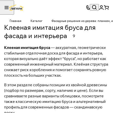
Главная
Каталог
Фасадные решения из дерева: планкен, и
Клееная имитация бруса для
фасада и интерьера
9
Клееная имитация бруса
— аккуратная, геометрически
стабильная отделочная доска для фасада и интерьера,
которая визуально даёт эффект “бруса”, но работает как
современный инженерный материал. Клеёная структура
снижает риск коробления и помогает сохранять ровную
плоскость на больших участках.
В этом разделе собраны позиции из хвойной древесины
(подбор по размерам, сорту, наличию и цене). Если вы
сравниваете разные варианты облицовки, посмотрите
также классическую
имитацию бруса
и альтернативный
профиль для современных фасадов —
скандинавскую
доску
.