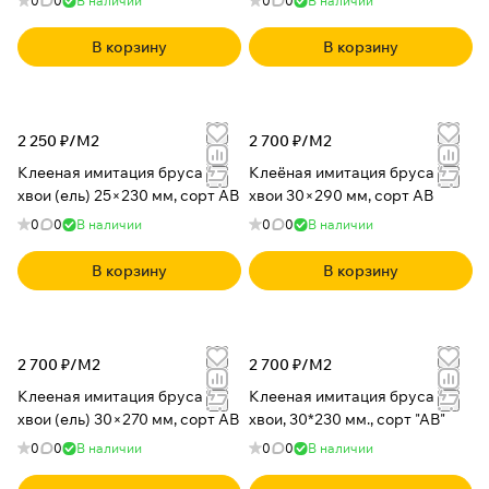
0
0
В наличии
0
0
В наличии
В корзину
В корзину
2 250 ₽/
М2
2 700 ₽/
М2
Клееная имитация бруса из
Клеёная имитация бруса из
хвои (ель) 25×230 мм, сорт АВ
хвои 30×290 мм, сорт АВ
0
0
В наличии
0
0
В наличии
В корзину
В корзину
2 700 ₽/
М2
2 700 ₽/
М2
Клееная имитация бруса из
Клееная имитация бруса из
хвои (ель) 30×270 мм, сорт АВ
хвои, 30*230 мм., сорт "АВ"
0
0
В наличии
0
0
В наличии