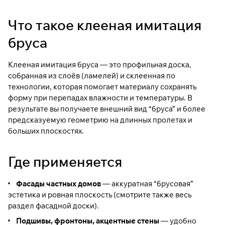
Что такое клееная имитация
бруса
Клееная имитация бруса — это профильная доска,
собранная из слоёв (ламелей) и склеенная по
технологии, которая помогает материалу сохранять
форму при перепадах влажности и температуры. В
результате вы получаете внешний вид “бруса” и более
предсказуемую геометрию на длинных пролетах и
больших плоскостях.
Где применяется
Фасады частных домов
— аккуратная “брусовая”
эстетика и ровная плоскость (смотрите также весь
раздел
фасадной доски
).
Подшивы, фронтоны, акцентные стены
— удобно