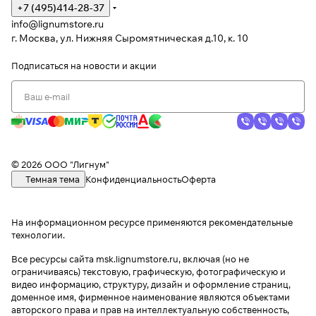
+7 (495)414-28-37
info@lignumstore.ru
г. Москва, ул. Нижняя Сыромятническая д.10, к. 10
Подписаться
на новости и акции
© 2026 ООО "Лигнум"
Темная тема
Конфиденциальность
Оферта
На информационном ресурсе применяются
рекомендательные
технологии
.
Все ресурсы сайта msk.lignumstore.ru, включая (но не
ограничиваясь) текстовую, графическую, фотографическую и
видео информацию, структуру, дизайн и оформление страниц,
доменное имя, фирменное наименование являются объектами
авторского права и прав на интеллектуальную собственность,