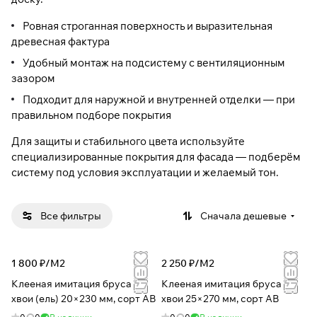
Ровная строганная поверхность и выразительная
древесная фактура
Удобный монтаж на подсистему с вентиляционным
зазором
Подходит для наружной и внутренней отделки — при
правильном подборе покрытия
Для защиты и стабильного цвета используйте
специализированные
покрытия для фасада
— подберём
систему под условия эксплуатации и желаемый тон.
Все фильтры
Сначала дешевые
1 800 ₽/
М2
2 250 ₽/
М2
Клееная имитация бруса из
Клееная имитация бруса из
хвои (ель) 20×230 мм, сорт АВ
хвои 25×270 мм, сорт АВ